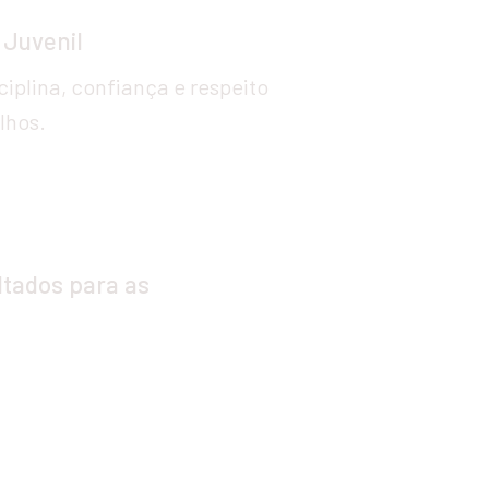
 Juvenil
ciplina, confiança e respeito 
lhos.
tados para as 
no