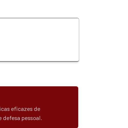
cas eficazes de 
e defesa pessoal.