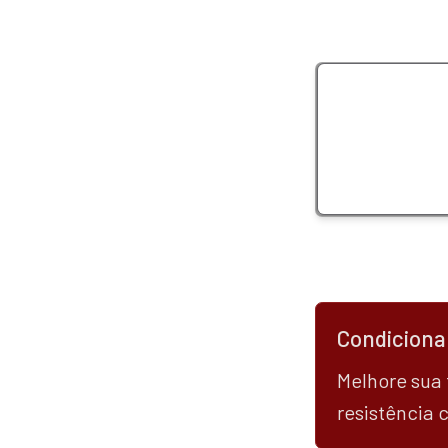
Condiciona
Melhore sua f
resistência 