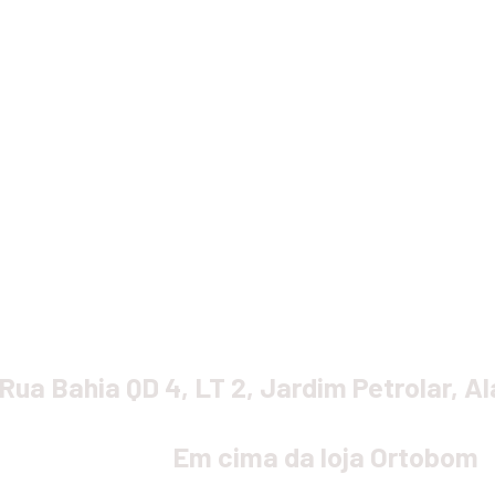
 Local de Trein
Rua Bahia QD 4, LT 2, Jardim Petrolar, A
Em cima da loja Ortobom